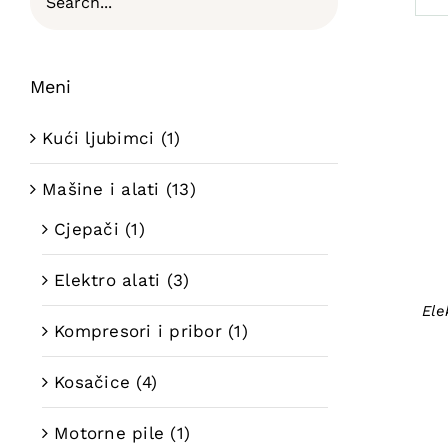
Meni
Kući ljubimci
(1)
Mašine i alati
(13)
Cjepači
(1)
Elektro alati
(3)
Ele
Kompresori i pribor
(1)
Kosačice
(4)
Motorne pile
(1)