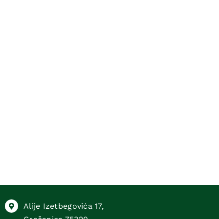
Alije Izetbegovića 17,