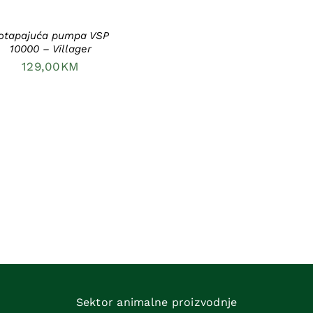
otapajuća pumpa VSP
10000 – Villager
129,00
KM
Sektor animalne proizvodnje