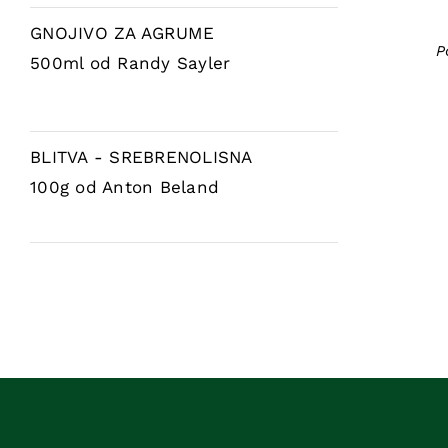
GNOJIVO ZA AGRUME
P
500ml
od Randy Sayler
BLITVA - SREBRENOLISNA
100g
od Anton Beland