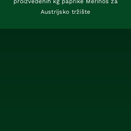
proizvedenih kg paprike Merinos za
Austrijsko tržište