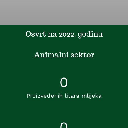
Osvrt na 2022. godinu
Animalni sektor
0
Proizvedenih litara mlijeka
0