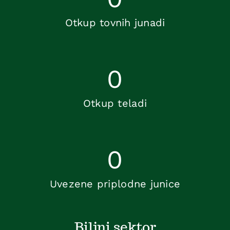
Otkup tovnih junadi
0
Otkup teladi
0
Uvezene priplodne junice
Biljni sektor