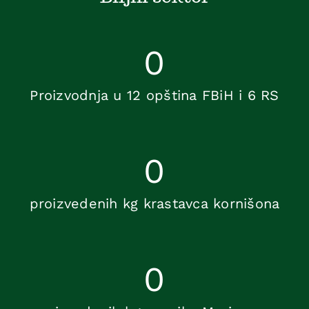
0
Proizvodnja u 12 opština FBiH i 6 RS
0
proizvedenih kg krastavca kornišona
0