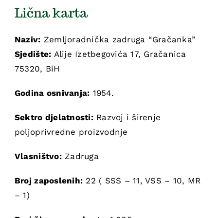
Lična karta
Kontakt
Naziv:
Zemljoradnička zadruga “Gračanka”
Korpa
Sjedište:
Alije Izetbegovića 17, Gračanica
75320, BiH
Godina osnivanja:
1954.
Sektro djelatnosti:
Razvoj i širenje
poljoprivredne proizvodnje
Vlasništvo:
Zadruga
Broj zaposlenih:
22 ( SSS – 11, VSS – 10, MR
– 1)