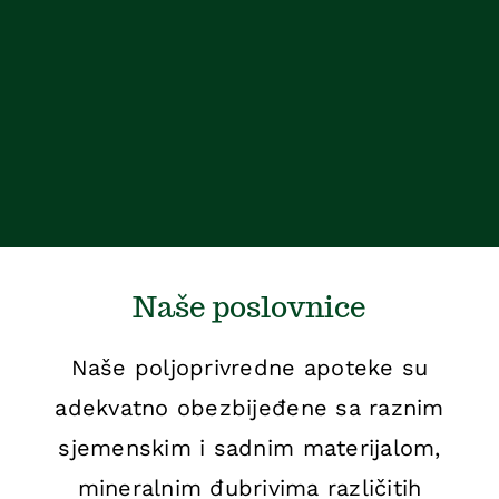
Naše poslovnice
Naše poljoprivredne apoteke su
adekvatno obezbijeđene sa raznim
sjemenskim i sadnim materijalom,
mineralnim đubrivima različitih