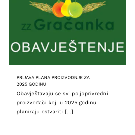
Kontakt
PRIJAVA PLANA PROIZVODNJE ZA
Korpa
2025.GODINU
Novosti
Obavještenja
PRIJAVA PLANA PROIZVODNJE ZA
2025.GODINU
Obavještavaju se svi poljoprivredni
proizvođači koji u 2025.godinu
planiraju ostvariti [...]