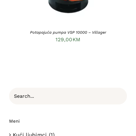
Potapajuća pumpa VSP 10000 – Villager
129,00
KM
Meni
Kući ljubimci
(1)