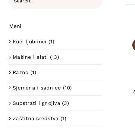
Meni
Kući ljubimci
(1)
Mašine i alati
(13)
Razno
(1)
Sjemena i sadnice
(10)
Supstrati i gnojiva
(3)
Zaštitna sredstva
(1)