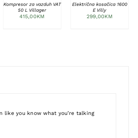
Kompresor za vazduh VAT
Električna kosačica 1600
50 L Villager
E Villy
415,00
KM
299,00
KM
m like you know what you’re talking