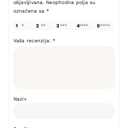
objavljivana.
Neophodna polja su
označena sa
*
1
2
3
4
5
Vaša recenzija:
*
Naziv