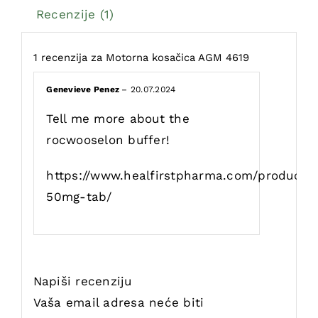
Recenzije (1)
1 recenzija za
Motorna kosačica AGM 4619
Genevieve Penez
–
20.07.2024
Tell me more about the
rocwooselon buffer!
https://www.healfirstpharma.com/product/
50mg-tab/
Napiši recenziju
Vaša email adresa neće biti