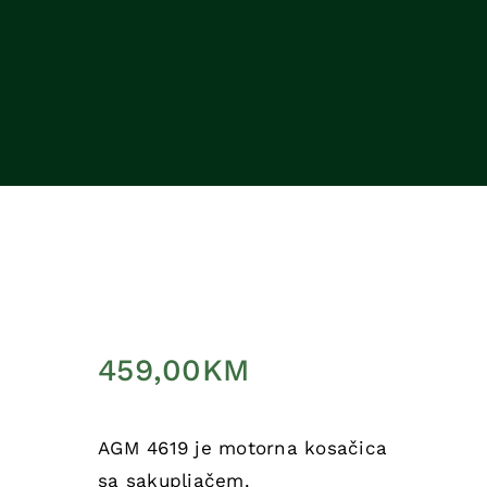
Kontakt
Korpa
459,00
KM
AGM 4619 je motorna kosačica
sa sakupljačem.