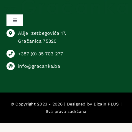
Toggle
Navigation
Alije Izetbegovića 17,
Sektor animalne proizvodnje
Gračanica 75320
+387 (0) 35 703 277
Sektor biljne proizvodnje
info@gracanka.ba
Sektor komercijalnih poslova
Sektor računovodstvenih i pravnih poslova
© Copyright 2023 - 2026 | Designed by
Dizajn PLUS
|
Sva prava zadržana