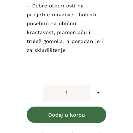
– Dobre otpornosti na
proljetne mrazove i bolesti,
posebno na običnu
krastavost, plamenjaču i
trulež gomolja, a pogodan je i
za skladištenje
SJEMENSKI
KROMPIR
SEVERINA
Dodaj u korpu
količina