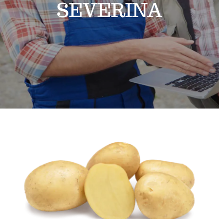
SEVERINA
Kontakt
Korpa