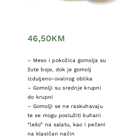
46,50
KM
– Meso i pokožica gomolja su
žute boje, dok je gomolj
izduljeno-ovalnog oblika
– Gomolji su srednje krupni
do krupni
– Gomolji se ne raskuhavaju
te se mogu poslužiti kuhani
“lešo” na salatu, kao i pečeni
na klasičan način