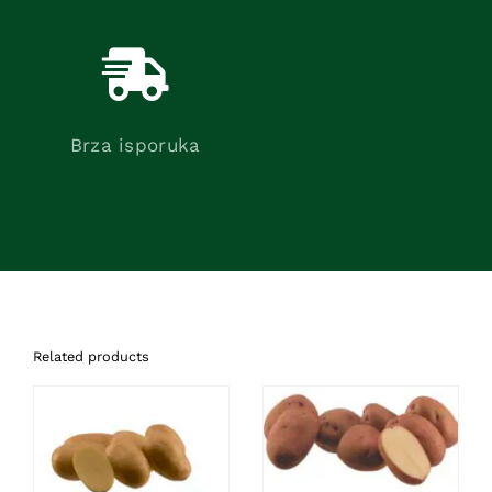
Brza isporuka
Related products
DETAILS
DETAILS