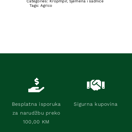
Categories:
Kropmpir
,
Sjemena i sadnice
Tags:
Agrico
Besplatna isporuka
Sigurna kupovina
za narudžbu preko
100,00 KM