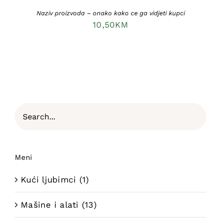
Naziv proizvoda – onako kako ce ga vidjeti kupci
10,50
KM
Meni
Kući ljubimci
(1)
Mašine i alati
(13)