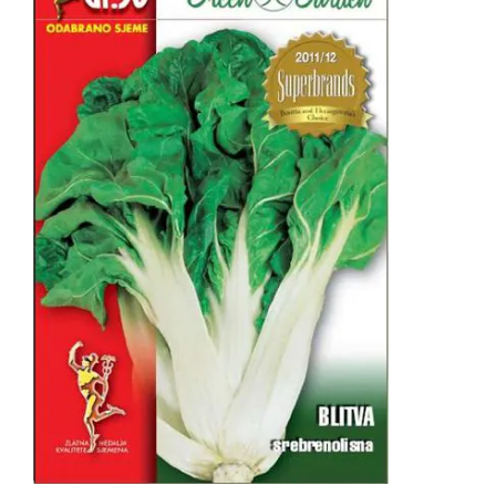
DODAJ U KORPU
/
DETAILS