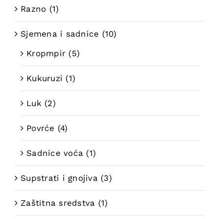
Razno
(1)
Sjemena i sadnice
(10)
Kropmpir
(5)
Kukuruzi
(1)
Luk
(2)
Povrće
(4)
Sadnice voća
(1)
Supstrati i gnojiva
(3)
Zaštitna sredstva
(1)