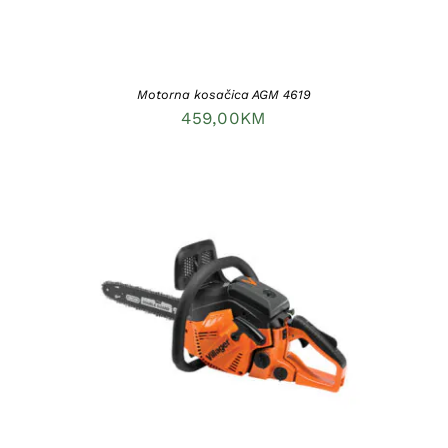
Motorna kosačica AGM 4619
459,00
KM
DODAJ U KORPU
/
DETAILS