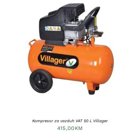
DODAJ U KORPU
/
DETAILS
Kompresor za vazduh VAT 50 L Villager
415,00
KM