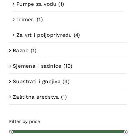
Pumpe za vodu
(1)
Trimeri
(1)
Za vrt i poljoprivredu
(4)
Razno
(1)
Sjemena i sadnice
(10)
Supstrati i gnojiva
(3)
Zaštitna sredstva
(1)
Filter by price