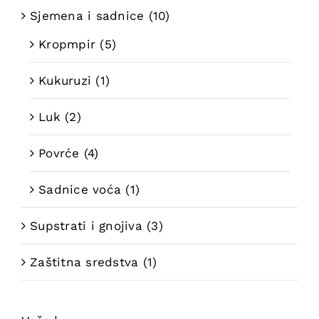
Sjemena i sadnice
(10)
Kropmpir
(5)
Kukuruzi
(1)
Luk
(2)
Povrće
(4)
Sadnice voća
(1)
Supstrati i gnojiva
(3)
Zaštitna sredstva
(1)