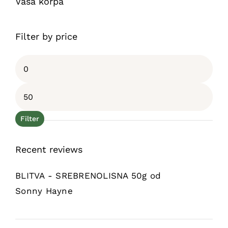
Vaša korpa
Filter by price
Minimalna
cijena
Maksimalna
cijena
Filter
Recent reviews
BLITVA - SREBRENOLISNA 50g
od
Sonny Hayne