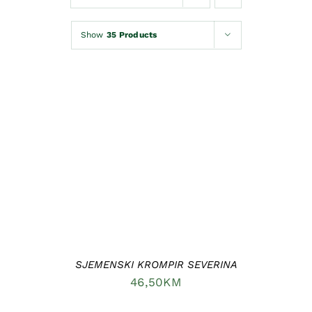
Kontakt
Show
35 Products
Korpa
DODAJ U KORPU
/
DETAILS
SJEMENSKI KROMPIR SEVERINA
46,50
KM