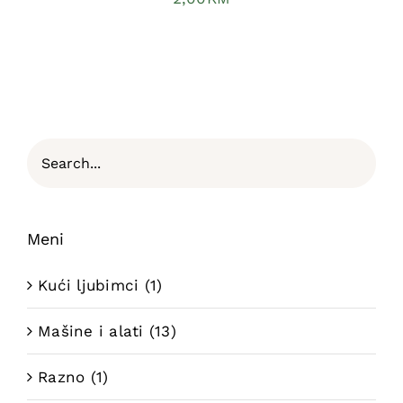
Meni
Kući ljubimci
(1)
Mašine i alati
(13)
Razno
(1)