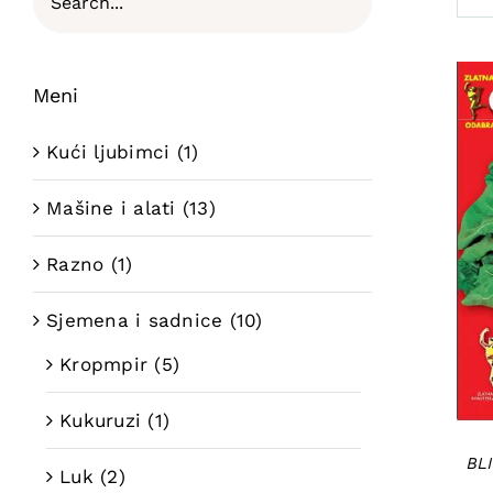
Meni
Kući ljubimci
(1)
Mašine i alati
(13)
Razno
(1)
Sjemena i sadnice
(10)
Kropmpir
(5)
Kukuruzi
(1)
BL
Luk
(2)