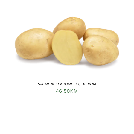
DODAJ U KORPU
/
DETAILS
SJEMENSKI KROMPIR SEVERINA
46,50
KM