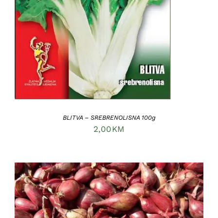
BLITVA – SREBRENOLISNA 100g
2,00
KM
DODAJ U KORPU
/
DETAILS