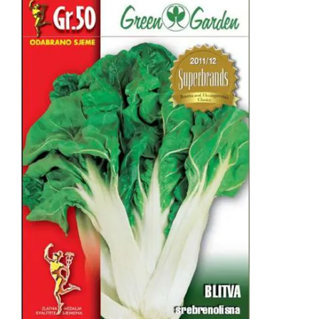
DODAJ U KORPU
/
DETAILS