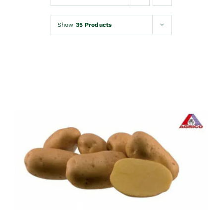
Kontakt
Show
35 Products
Korpa
DETAILS